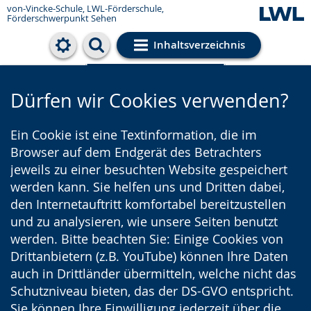
von-Vincke-Schule,
LWL-Förderschule,
Förderschwerpunkt Sehen
Inhaltsverzeichnis
Cookie-Einstellungen
Dürfen wir Cookies verwenden?
Ein Cookie ist eine Textinformation, die im
Browser auf dem Endgerät des Betrachters
jeweils zu einer besuchten Website gespeichert
werden kann. Sie helfen uns und Dritten dabei,
den Internetauftritt komfortabel bereitzustellen
und zu analysieren, wie unsere Seiten benutzt
werden. Bitte beachten Sie: Einige Cookies von
Drittanbietern (z.B. YouTube) können Ihre Daten
auch in Drittländer übermitteln, welche nicht das
Schutzniveau bieten, das der DS-GVO entspricht.
Sie können Ihre Einwilligung jederzeit über die