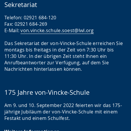
e
t
r
Sekretariat
l
z
d
n
u
e
Telefon: 02921 684-120
Fax: 02921 684-269
.
n
n
E-Mail:
von.vincke.schule.soest@lwl.org
g
s
.
p
Das Sekretariat der von-Vincke-Schule erreichen Sie
montags bis freitags in der Zeit von 7:30 Uhr bis
r
11:30 Uhr. In der übrigen Zeit steht Ihnen ein
a
Anrufbeantworter zur Verfügung, auf dem Sie
c
Nachrichten hinterlassen können.
h
e
175 Jahre von-Vincke-Schule
w
i
Am 9. und 10. September 2022 feierten wir das 175-
r
jährige Jubiläum der von-Vincke-Schule mit einem
Festakt und einem Schulfest.
d
a