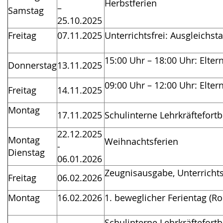
Herbstferien
–
Samstag
25.10.2025
Freitag
07.11.2025
Unterrichtsfrei: Ausgleichst
15:00 Uhr – 18:00 Uhr: Elter
Donnerstag
13.11.2025
09:00 Uhr – 12:00 Uhr: Elter
Freitag
14.11.2025
Montag
17.11.2025
Schulinterne Lehrkräftefortbi
22.12.2025
Montag
Weihnachtsferien
-
Dienstag
06.01.2026
Zeugnisausgabe, Unterricht
Freitag
06.02.2026
Montag
16.02.2026
1. beweglicher Ferientag (
Schulinterne Lehrkräftefortbi