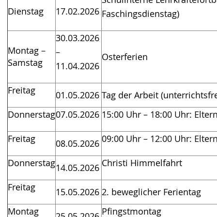
Dienstag
17.02.2026
Faschingsdienstag)
30.03.2026
Montag –
–
Osterferien
Samstag
11.04.2026
Freitag
01.05.2026
Tag der Arbeit (unterrichtsfre
Donnerstag
07.05.2026
15:00 Uhr – 18:00 Uhr: Elter
Freitag
09:00 Uhr – 12:00 Uhr: Elter
08.05.2026
Donnerstag
Christi Himmelfahrt
14.05.2026
Freitag
15.05.2026
2. beweglicher Ferientag
Montag
Pfingstmontag
25.05.2026