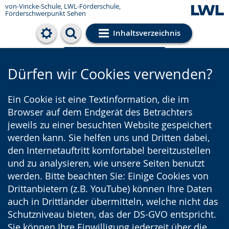
von-Vincke-Schule,
LWL-Förderschule,
Förderschwerpunkt Sehen
Inhaltsverzeichnis
Cookie-Einstellungen
Dürfen wir Cookies verwenden?
Ein Cookie ist eine Textinformation, die im
Browser auf dem Endgerät des Betrachters
jeweils zu einer besuchten Website gespeichert
werden kann. Sie helfen uns und Dritten dabei,
den Internetauftritt komfortabel bereitzustellen
und zu analysieren, wie unsere Seiten benutzt
werden. Bitte beachten Sie: Einige Cookies von
Drittanbietern (z.B. YouTube) können Ihre Daten
auch in Drittländer übermitteln, welche nicht das
Schutzniveau bieten, das der DS-GVO entspricht.
Sie können Ihre Einwilligung jederzeit über die