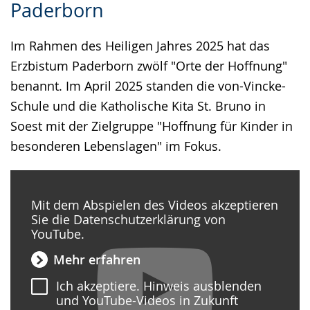
Paderborn
wechseln.
Deutscher
Gebärdensprache
Im Rahmen des Heiligen Jahres 2025 hat das
wird
Erzbistum Paderborn zwölf "Orte der Hoffnung"
angezeigt.
benannt. Im April 2025 standen die von-Vincke-
Schule und die Katholische Kita St. Bruno in
Soest mit der Zielgruppe "Hoffnung für Kinder in
besonderen Lebenslagen" im Fokus.
Mit dem Abspielen des Videos akzeptieren
Sie die Datenschutzerklärung von
YouTube.
Mehr erfahren
Ich akzeptiere. Hinweis ausblenden
und YouTube-Videos in Zukunft