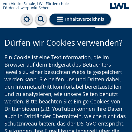
von-Vincke-Schule,
LWL-Förderschule,
Förderschwerpunkt Sehen
Inhaltsverzeichnis
Cookie-Einstellungen
Dürfen wir Cookies verwenden?
Ein Cookie ist eine Textinformation, die im
Browser auf dem Endgerät des Betrachters
jeweils zu einer besuchten Website gespeichert
werden kann. Sie helfen uns und Dritten dabei,
den Internetauftritt komfortabel bereitzustellen
und zu analysieren, wie unsere Seiten benutzt
werden. Bitte beachten Sie: Einige Cookies von
Drittanbietern (z.B. YouTube) können Ihre Daten
auch in Drittländer übermitteln, welche nicht das
Schutzniveau bieten, das der DS-GVO entspricht.
Sie können Ihre Einwilligung jederzeit über die