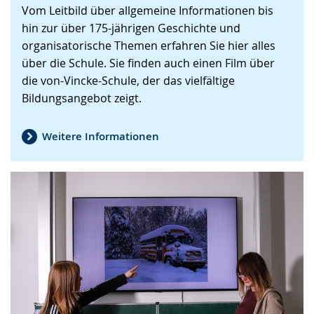
Vom Leitbild über allgemeine Informationen bis
wechseln.
Deutscher
hin zur über 175-jährigen Geschichte und
Gebärdensprache
organisatorische Themen erfahren Sie hier alles
wird
über die Schule. Sie finden auch einen Film über
angezeigt.
die von-Vincke-Schule, der das vielfältige
Bildungsangebot zeigt.
Weitere Informationen