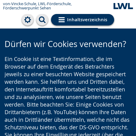
von-Vincke-Schule,
LWL-Förderschule,
Förderschwerpunkt Sehen
Inhaltsverzeichnis
Cookie-Einstellungen
Dürfen wir Cookies verwenden?
Ein Cookie ist eine Textinformation, die im
Browser auf dem Endgerät des Betrachters
jeweils zu einer besuchten Website gespeichert
werden kann. Sie helfen uns und Dritten dabei,
den Internetauftritt komfortabel bereitzustellen
und zu analysieren, wie unsere Seiten benutzt
werden. Bitte beachten Sie: Einige Cookies von
Drittanbietern (z.B. YouTube) können Ihre Daten
auch in Drittländer übermitteln, welche nicht das
Schutzniveau bieten, das der DS-GVO entspricht.
Sie können Ihre Einwilligung jederzeit über die